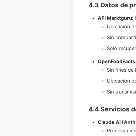
4.3 Datos de p
API Marktguru:
Ubicacion de
Sin comparti
Solo recuper
OpenFoodFacts
Sin fines de
Ubicacion de
Sin transmis
4.4 Servicios d
Claude AI (Anth
Procesamien