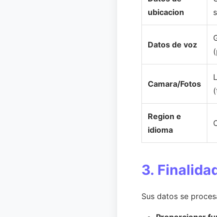
ubicacion
Datos de voz
(
Camara/Fotos
(
Region e
C
idioma
3. Finalida
Sus datos se procesa