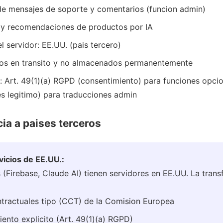
de mensajes de soporte y comentarios (funcion admin)
 y recomendaciones de productos por IA
l servidor: EE.UU. (pais tercero)
dos en transito y no almacenados permanentemente
a: Art. 49(1)(a) RGPD (consentimiento) para funciones opcion
s legitimo) para traducciones admin
ia a paises terceros
vicios de EE.UU.:
 (Firebase, Claude AI) tienen servidores en EE.UU. La trans
ntractuales tipo (CCT) de la Comision Europea
ento explicito (Art. 49(1)(a) RGPD)