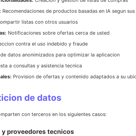
ncionalidades:
Creacion y gestion de listas de compras
:
Recomendaciones de productos basadas en IA segun sus 
mpartir listas con otros usuarios
as:
Notificaciones sobre ofertas cerca de usted
ccion contra el uso indebido y fraude
 de datos anonimizados para optimizar la aplicacion
ta a consultas y asistencia tecnica
ales:
Provision de ofertas y contenido adaptados a su ubi
icion de datos
mparten con terceros en los siguientes casos:
o y proveedores tecnicos