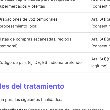
supermercados y ofertas
(consenti
Grabaciones de voz temporales
Art. 6(1)
procesamiento local)
(consenti
Listas de compras escaneadas, recibos
Art. 6(1)
temporal)
(consenti
Art. 6(1)(
odigo de pais (ej. DE, ES), idioma preferido
legitimo)
des del tratamiento
n para las siguientes finalidades: