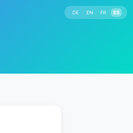
DE
EN
FR
ES