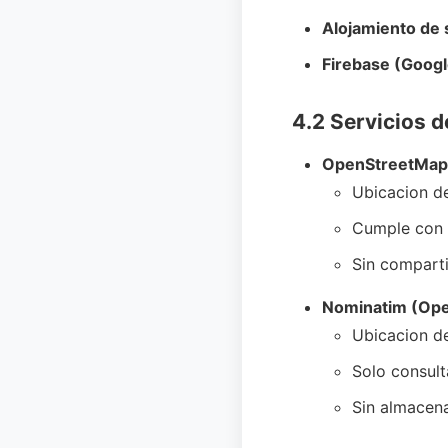
Alojamiento de 
Firebase (Googl
4.2 Servicios 
OpenStreetMap 
Ubicacion de
Cumple con p
Sin comparti
Nominatim (Ope
Ubicacion de
Solo consul
Sin almacen