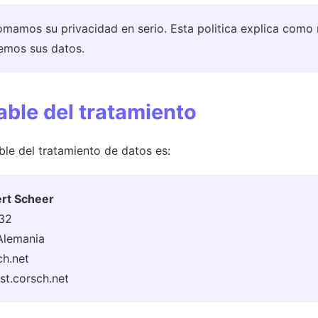
mamos su privacidad en serio. Esta politica explica como 
emos sus datos.
able del tratamiento
le del tratamiento de datos es:
ert Scheer
 32
Alemania
ch.net
ist.corsch.net