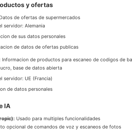
roductos y ofertas
Datos de ofertas de supermercados
l servidor: Alemania
cion de sus datos personales
acion de datos de ofertas publicas
:
Informacion de productos para escaneo de codigos de ba
 lucro, base de datos abierta
l servidor: UE (Francia)
ion de datos personales
e IA
ropic):
Usado para multiples funcionalidades
to opcional de comandos de voz y escaneos de fotos