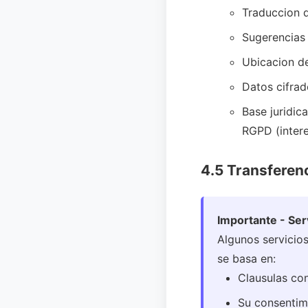
Traduccion 
Sugerencias
Ubicacion de
Datos cifra
Base juridic
RGPD (intere
4.5 Transferenc
Importante - Ser
Algunos servicios
se basa en:
Clausulas co
Su consentimi