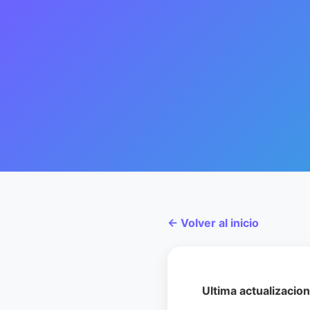
← Volver al inicio
Ultima actualizacion