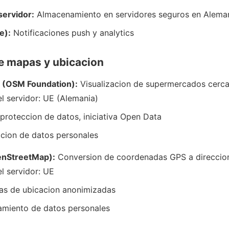
servidor:
Almacenamiento en servidores seguros en Alema
e):
Notificaciones push y analytics
de mapas y ubicacion
(OSM Foundation):
Visualizacion de supermercados cerc
l servidor: UE (Alemania)
roteccion de datos, iniciativa Open Data
cion de datos personales
nStreetMap):
Conversion de coordenadas GPS a direccio
l servidor: UE
tas de ubicacion anonimizadas
amiento de datos personales