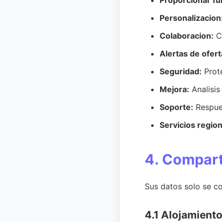
Proporcionar fu
Personalizacion
Colaboracion:
Co
Alertas de ofert
Seguridad:
Prote
Mejora:
Analisis
Soporte:
Respues
Servicios region
4. Compart
Sus datos solo se co
4.1 Alojamient