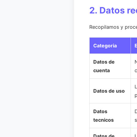
2. Datos r
Recopilamos y proce
Categoria
Datos de
N
cuenta
c
L
Datos de uso
Datos
D
tecnicos
s
Datos de